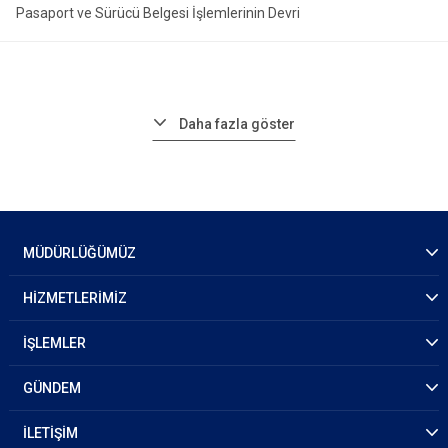
Pasaport ve Sürücü Belgesi İşlemlerinin Devri
Daha fazla göster
MÜDÜRLÜĞÜMÜZ
HİZMETLERİMİZ
İŞLEMLER
GÜNDEM
İLETİŞİM