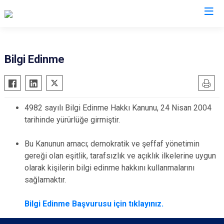
İl Emniyet Müdürlükleri
Bilgi Edinme
4982 sayılı Bilgi Edinme Hakkı Kanunu, 24 Nisan 2004
tarihinde yürürlüğe girmiştir.
Bu Kanunun amacı; demokratik ve şeffaf yönetimin
gereği olan eşitlik, tarafsızlık ve açıklık ilkelerine uygun
olarak kişilerin bilgi edinme hakkını kullanmalarını
sağlamaktır.
Bilgi Edinme Başvurusu için tıklayınız​.​