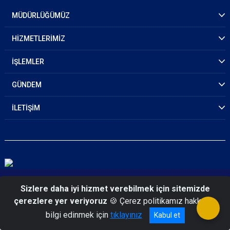
MÜDÜRLÜĞÜMÜZ
HİZMETLERİMİZ
İŞLEMLER
GÜNDEM
İLETİŞİM
© 2026 Kars Emniyet Müdürlüğü
Sizlere daha iyi hizmet verebilmek için sitemizde
çerezlere yer veriyoruz
🍪 Çerez politikamız hakkında
bilgi edinmek için
tıklayınız
Kabul et